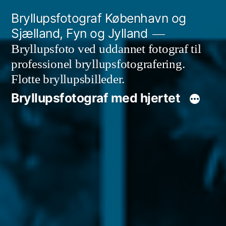
Videre
Bryllupsfotograf København og
til
Sjælland, Fyn og Jylland
indhold
Bryllupsfoto ved uddannet fotograf til
professionel bryllupsfotografering.
Flotte bryllupsbilleder.
Bryllupsfotograf med hjertet