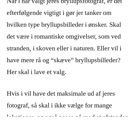
Når i har valgt jeres bryllupsfotograf, er det
efterfølgende vigtigt i gør jer tanker om
hvilken type bryllupsbilleder i ønsker. Skal
det være i romantiske omgivelser, som ved
stranden, i skoven eller i naturen. Eller vil i
have mere rå og “skæve” bryllupsbilleder?
Her skal i lave et valg.
Hvis i vil have det maksimale ud af jeres
fotograf, så skal i ikke vælge for mange
lokationer, og også passe på med at afstanden
mellem lokationerne ikke bliver alt for stor,