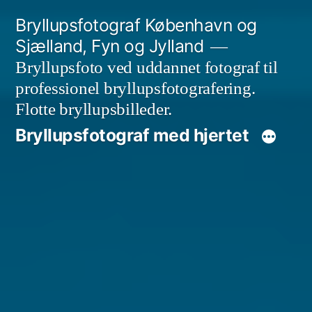
Videre
Bryllupsfotograf København og
til
Sjælland, Fyn og Jylland
indhold
Bryllupsfoto ved uddannet fotograf til
professionel bryllupsfotografering.
Flotte bryllupsbilleder.
Bryllupsfotograf med hjertet