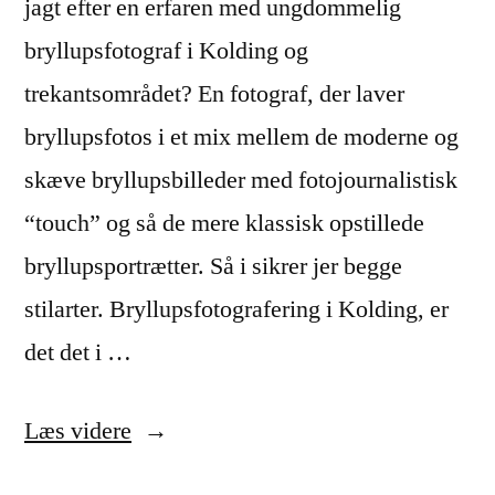
jagt efter en erfaren med ungdommelig
bryllupsfotograf i Kolding og
trekantsområdet? En fotograf, der laver
bryllupsfotos i et mix mellem de moderne og
skæve bryllupsbilleder med fotojournalistisk
“touch” og så de mere klassisk opstillede
bryllupsportrætter. Så i sikrer jer begge
stilarter. Bryllupsfotografering i Kolding, er
det det i …
“Bryllupsfotograf
Læs videre
Kolding”