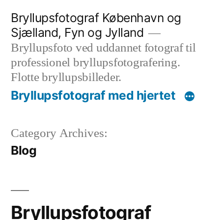
Videre
Bryllupsfotograf København og
til
Sjælland, Fyn og Jylland
indhold
Bryllupsfoto ved uddannet fotograf til
professionel bryllupsfotografering.
Flotte bryllupsbilleder.
Bryllupsfotograf med hjertet
Category Archives:
Blog
Bryllupsfotograf