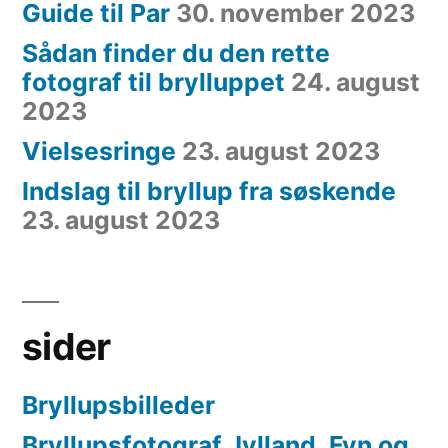
Guide til Par
30. november 2023
Sådan finder du den rette
fotograf til brylluppet
24. august
2023
Vielsesringe
23. august 2023
Indslag til bryllup fra søskende
23. august 2023
sider
Bryllupsbilleder
Bryllupsfotograf Jylland, Fyn og