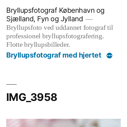
Videre
Bryllupsfotograf København og
til
Sjælland, Fyn og Jylland
indhold
Bryllupsfoto ved uddannet fotograf til
professionel bryllupsfotografering.
Flotte bryllupsbilleder.
Bryllupsfotograf med hjertet
IMG_3958