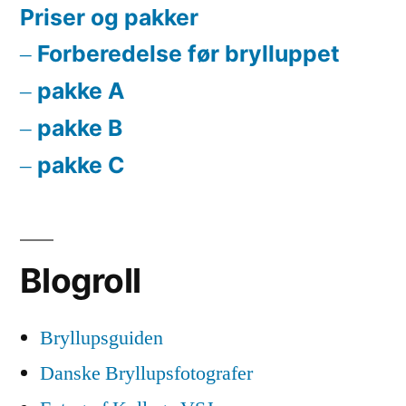
Priser og pakker
Forberedelse før brylluppet
pakke A
pakke B
pakke C
Blogroll
Bryllupsguiden
Danske Bryllupsfotografer