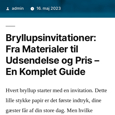
Posted
admin
16. maj 2023
by
Bryllupsinvitationer:
Fra Materialer til
Udsendelse og Pris –
En Komplet Guide
Hvert bryllup starter med en invitation. Dette
lille stykke papir er det første indtryk, dine
gæster får af din store dag. Men hvilke