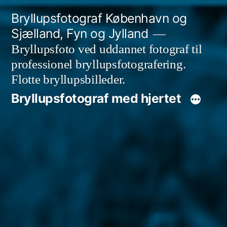
Videre
Bryllupsfotograf København og
til
Sjælland, Fyn og Jylland
indhold
Bryllupsfoto ved uddannet fotograf til
professionel bryllupsfotografering.
Flotte bryllupsbilleder.
Bryllupsfotograf med hjertet