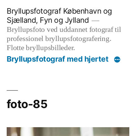
Videre
Bryllupsfotograf København og
til
Sjælland, Fyn og Jylland
indhold
Bryllupsfoto ved uddannet fotograf til
professionel bryllupsfotografering.
Flotte bryllupsbilleder.
Bryllupsfotograf med hjertet
foto-85