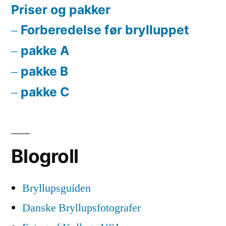
Priser og pakker
Forberedelse før brylluppet
pakke A
pakke B
pakke C
Blogroll
Bryllupsguiden
Danske Bryllupsfotografer