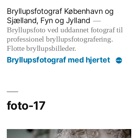
Videre
Bryllupsfotograf København og
til
Sjælland, Fyn og Jylland
indhold
Bryllupsfoto ved uddannet fotograf til
professionel bryllupsfotografering.
Flotte bryllupsbilleder.
Bryllupsfotograf med hjertet
foto-17