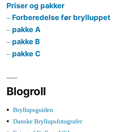
Priser og pakker
Forberedelse før brylluppet
pakke A
pakke B
pakke C
Blogroll
Bryllupsguiden
Danske Bryllupsfotografer