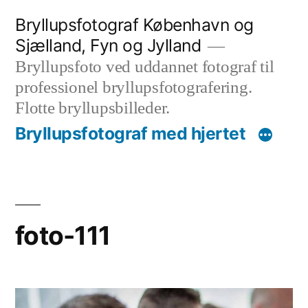
Videre
Bryllupsfotograf København og
til
Sjælland, Fyn og Jylland
indhold
Bryllupsfoto ved uddannet fotograf til
professionel bryllupsfotografering.
Flotte bryllupsbilleder.
Bryllupsfotograf med hjertet
foto-111