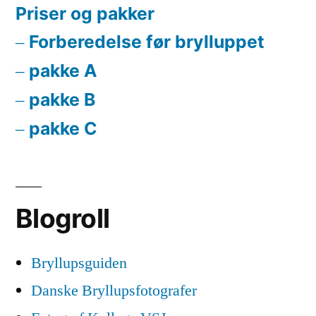
Priser og pakker
Forberedelse før brylluppet
pakke A
pakke B
pakke C
Blogroll
Bryllupsguiden
Danske Bryllupsfotografer