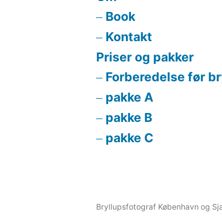
Book
Kontakt
Priser og pakker
Forberedelse før b
pakke A
pakke B
pakke C
Bryllupsfotograf København og Sjæ