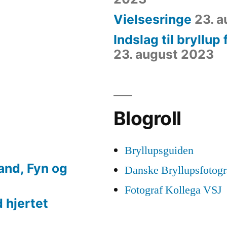
Vielsesringe
23. 
Indslag til bryllup
23. august 2023
Blogroll
Bryllupsguiden
land, Fyn og
Danske Bryllupsfotogr
Fotograf Kollega VSJ
 hjertet