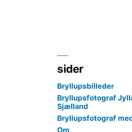
sider
Bryllupsbilleder
Bryllupsfotograf Jyl
Sjælland
Bryllupsfotograf med
Om