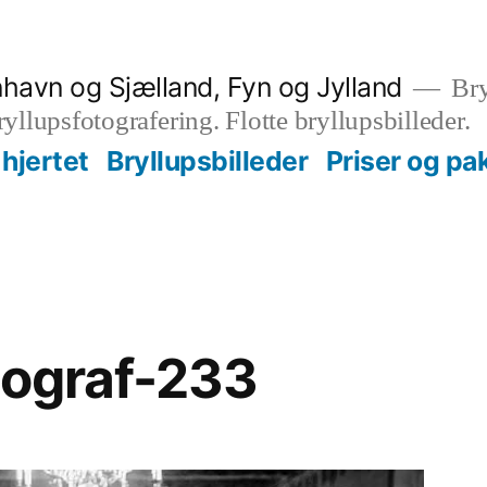
nhavn og Sjælland, Fyn og Jylland
Bry
bryllupsfotografering. Flotte bryllupsbilleder.
hjertet
Bryllupsbilleder
Priser og pa
tograf-233