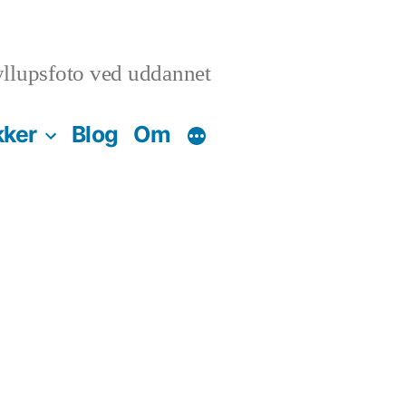
llupsfoto ved uddannet
kker
Blog
Om