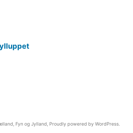
rylluppet
lland, Fyn og Jylland
,
Proudly powered by WordPress.