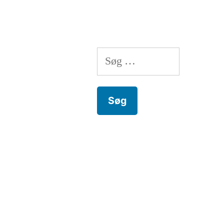
Søg
efter: