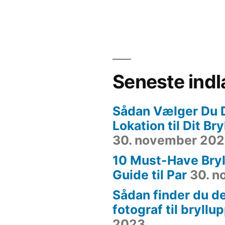
Seneste ind
Sådan Vælger Du 
Lokation til Dit Br
30. november 20
10 Must-Have Bryl
Guide til Par
30. 
Sådan finder du de
fotograf til bryllu
2023