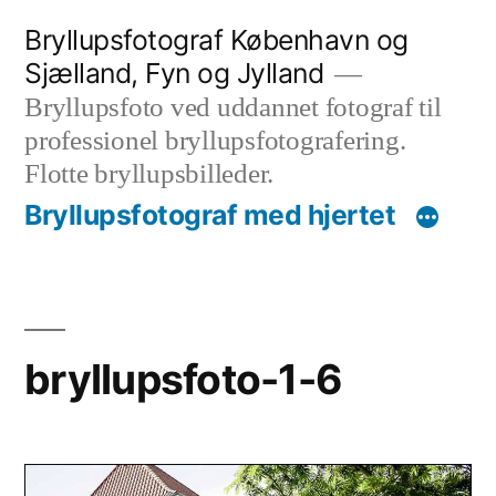
Videre
Bryllupsfotograf København og
til
Sjælland, Fyn og Jylland
indhold
Bryllupsfoto ved uddannet fotograf til
professionel bryllupsfotografering.
Flotte bryllupsbilleder.
Bryllupsfotograf med hjertet
bryllupsfoto-1-6