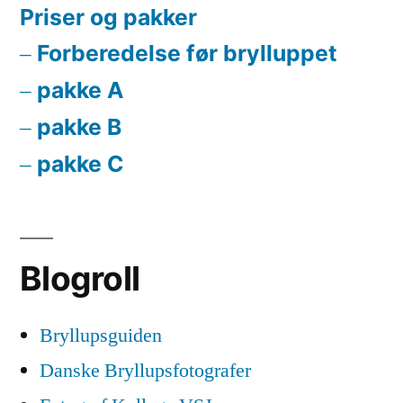
Priser og pakker
Forberedelse før brylluppet
pakke A
pakke B
pakke C
Blogroll
Bryllupsguiden
Danske Bryllupsfotografer