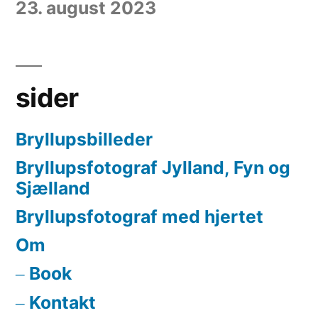
23. august 2023
sider
Bryllupsbilleder
Bryllupsfotograf Jylland, Fyn og
Sjælland
Bryllupsfotograf med hjertet
Om
Book
Kontakt