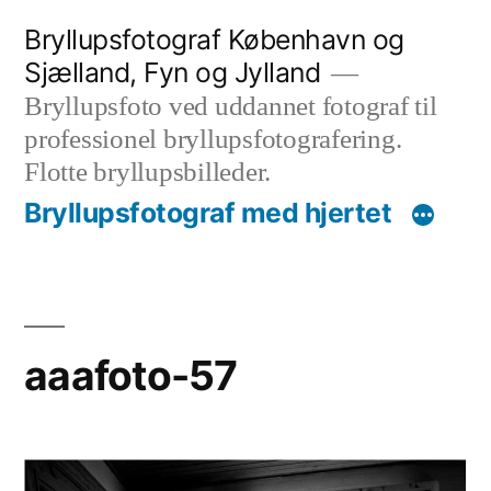
Videre
Bryllupsfotograf København og
til
Sjælland, Fyn og Jylland
indhold
Bryllupsfoto ved uddannet fotograf til
professionel bryllupsfotografering.
Flotte bryllupsbilleder.
Bryllupsfotograf med hjertet
aaafoto-57