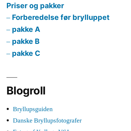
Priser og pakker
Forberedelse før brylluppet
pakke A
pakke B
pakke C
Blogroll
Bryllupsguiden
Danske Bryllupsfotografer