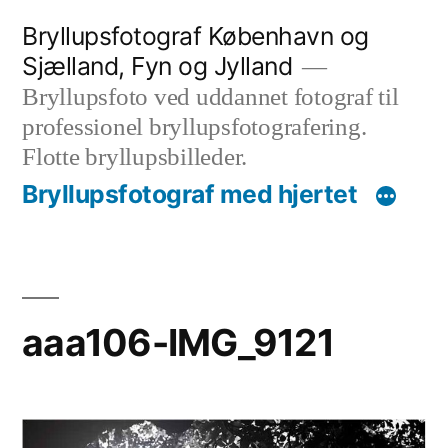
Videre
Bryllupsfotograf København og
til
Sjælland, Fyn og Jylland
indhold
Bryllupsfoto ved uddannet fotograf til
professionel bryllupsfotografering.
Flotte bryllupsbilleder.
Bryllupsfotograf med hjertet
aaa106-IMG_9121