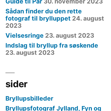
Guide til Par
30. november 2023
Sådan finder du den rette
fotograf til brylluppet
24. august
2023
Vielsesringe
23. august 2023
Indslag til bryllup fra søskende
23. august 2023
sider
Bryllupsbilleder
Bryllupsfotograf Jylland, Fyn og