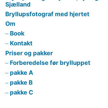
Sjælland
Bryllupsfotograf med hjertet
Om
Book
Kontakt
Priser og pakker
Forberedelse før brylluppet
pakke A
pakke B
pakke C