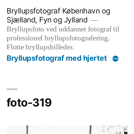
Videre
Bryllupsfotograf København og
til
Sjælland, Fyn og Jylland
indhold
Bryllupsfoto ved uddannet fotograf til
professionel bryllupsfotografering.
Flotte bryllupsbilleder.
Bryllupsfotograf med hjertet
foto-319