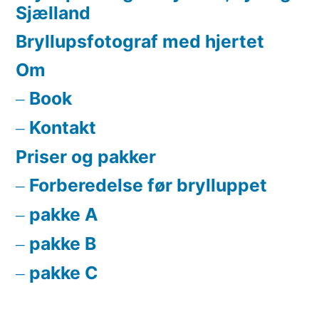
Sjælland
Bryllupsfotograf med hjertet
Om
Book
Kontakt
Priser og pakker
Forberedelse før brylluppet
pakke A
pakke B
pakke C