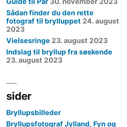
Guide til Par
30. november 2023
Sådan finder du den rette
fotograf til brylluppet
24. august
2023
Vielsesringe
23. august 2023
Indslag til bryllup fra søskende
23. august 2023
sider
Bryllupsbilleder
Bryllupsfotograf Jylland, Fyn og