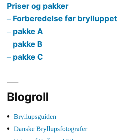
Priser og pakker
Forberedelse før brylluppet
pakke A
pakke B
pakke C
Blogroll
Bryllupsguiden
Danske Bryllupsfotografer