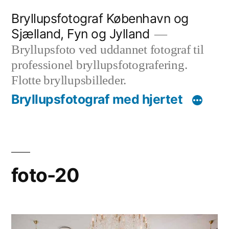
Videre
Bryllupsfotograf København og
til
Sjælland, Fyn og Jylland
indhold
Bryllupsfoto ved uddannet fotograf til
professionel bryllupsfotografering.
Flotte bryllupsbilleder.
Bryllupsfotograf med hjertet
foto-20