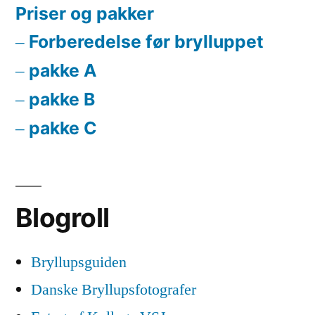
Priser og pakker
Forberedelse før brylluppet
pakke A
pakke B
pakke C
Blogroll
Bryllupsguiden
Danske Bryllupsfotografer