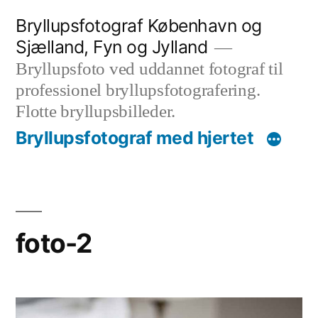
Videre
Bryllupsfotograf København og
til
Sjælland, Fyn og Jylland
indhold
Bryllupsfoto ved uddannet fotograf til
professionel bryllupsfotografering.
Flotte bryllupsbilleder.
Bryllupsfotograf med hjertet
foto-2