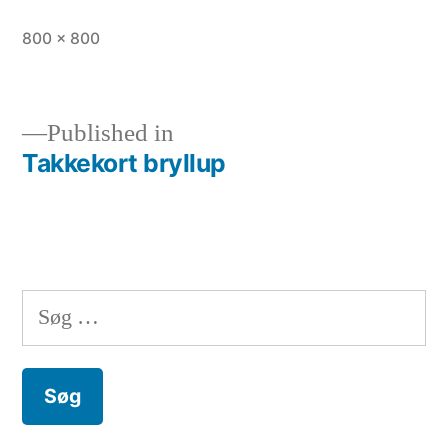
Full
800 × 800
size
Published in
Takkekort bryllup
Indlægsnavigation
Søg
efter: