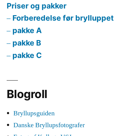
Priser og pakker
Forberedelse før brylluppet
pakke A
pakke B
pakke C
Blogroll
Bryllupsguiden
Danske Bryllupsfotografer