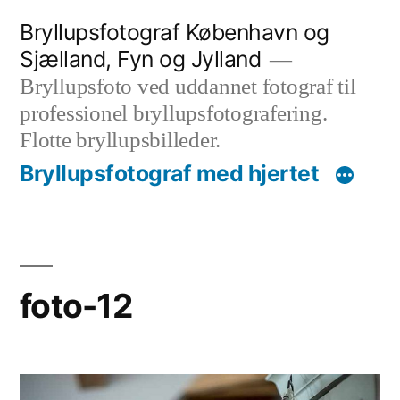
Videre
Bryllupsfotograf København og
til
Sjælland, Fyn og Jylland
indhold
Bryllupsfoto ved uddannet fotograf til
professionel bryllupsfotografering.
Flotte bryllupsbilleder.
Bryllupsfotograf med hjertet
foto-12