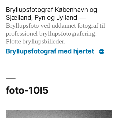
Videre
Bryllupsfotograf København og
til
Sjælland, Fyn og Jylland
indhold
Bryllupsfoto ved uddannet fotograf til
professionel bryllupsfotografering.
Flotte bryllupsbilleder.
Bryllupsfotograf med hjertet
foto-10l5