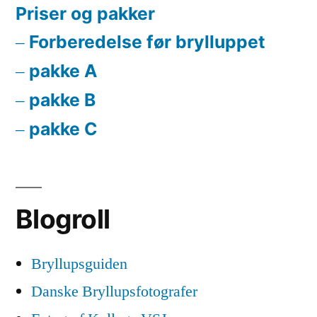
Priser og pakker
Forberedelse før brylluppet
pakke A
pakke B
pakke C
Blogroll
Bryllupsguiden
Danske Bryllupsfotografer