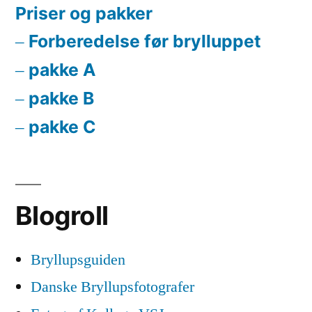
Priser og pakker
Forberedelse før brylluppet
pakke A
pakke B
pakke C
Blogroll
Bryllupsguiden
Danske Bryllupsfotografer