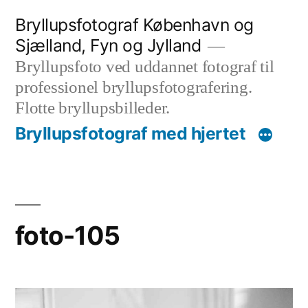
Videre
Bryllupsfotograf København og
til
Sjælland, Fyn og Jylland
indhold
Bryllupsfoto ved uddannet fotograf til
professionel bryllupsfotografering.
Flotte bryllupsbilleder.
Bryllupsfotograf med hjertet
foto-105