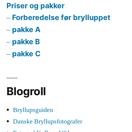
Priser og pakker
Forberedelse før brylluppet
pakke A
pakke B
pakke C
Blogroll
Bryllupsguiden
Danske Bryllupsfotografer