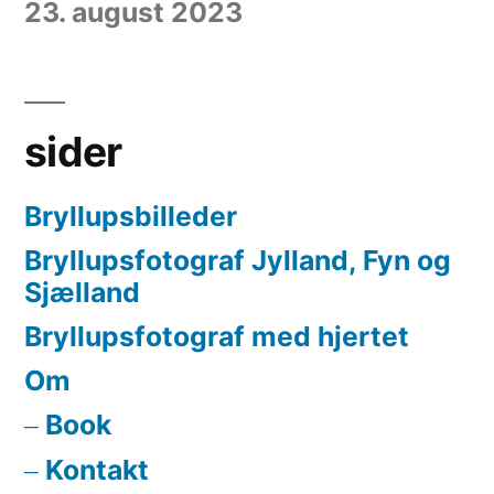
23. august 2023
sider
Bryllupsbilleder
Bryllupsfotograf Jylland, Fyn og
Sjælland
Bryllupsfotograf med hjertet
Om
Book
Kontakt