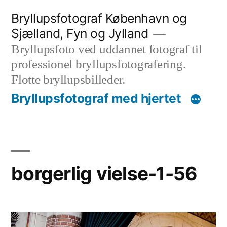
Videre
Bryllupsfotograf København og
til
Sjælland, Fyn og Jylland
indhold
Bryllupsfoto ved uddannet fotograf til
professionel bryllupsfotografering.
Flotte bryllupsbilleder.
Bryllupsfotograf med hjertet
borgerlig vielse-1-56