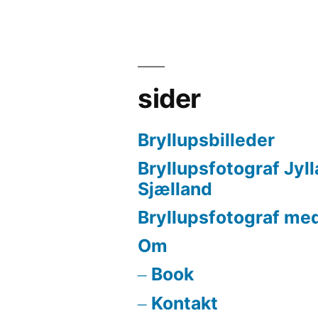
sider
Bryllupsbilleder
Bryllupsfotograf Jyl
Sjælland
Bryllupsfotograf med
Om
Book
Kontakt