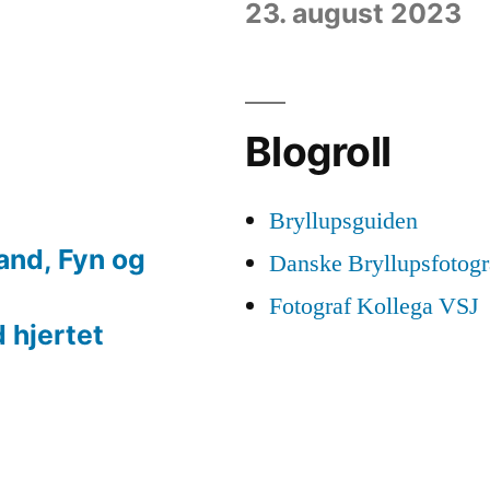
23. august 2023
Blogroll
Bryllupsguiden
land, Fyn og
Danske Bryllupsfotogr
Fotograf Kollega VSJ
 hjertet