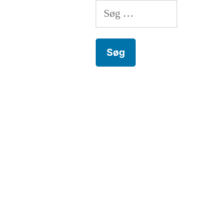
Søg
efter: