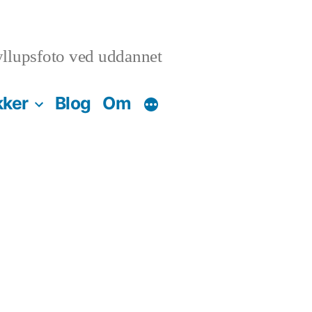
llupsfoto ved uddannet
kker
Blog
Om