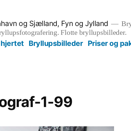
nhavn og Sjælland, Fyn og Jylland
Bry
bryllupsfotografering. Flotte bryllupsbilleder.
hjertet
Bryllupsbilleder
Priser og pa
tograf-1-99