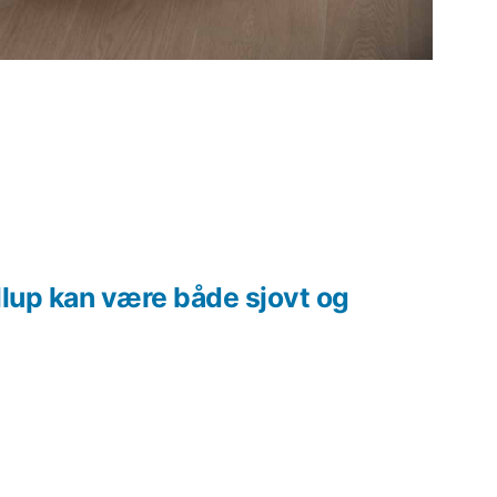
llup kan være både sjovt og