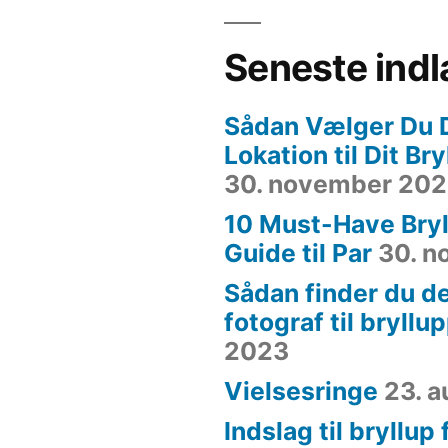
Seneste ind
Sådan Vælger Du 
Lokation til Dit Br
30. november 20
10 Must-Have Bryl
Guide til Par
30. 
Sådan finder du de
fotograf til bryllu
2023
Vielsesringe
23. 
Indslag til bryllup