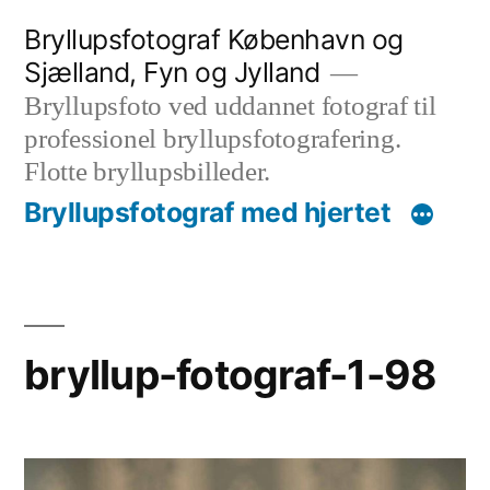
Videre
Bryllupsfotograf København og
til
Sjælland, Fyn og Jylland
indhold
Bryllupsfoto ved uddannet fotograf til
professionel bryllupsfotografering.
Flotte bryllupsbilleder.
Bryllupsfotograf med hjertet
bryllup-fotograf-1-98