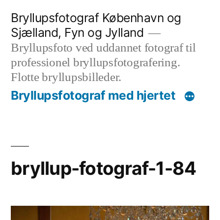
Videre
Bryllupsfotograf København og
til
Sjælland, Fyn og Jylland
indhold
Bryllupsfoto ved uddannet fotograf til
professionel bryllupsfotografering.
Flotte bryllupsbilleder.
Bryllupsfotograf med hjertet
bryllup-fotograf-1-84