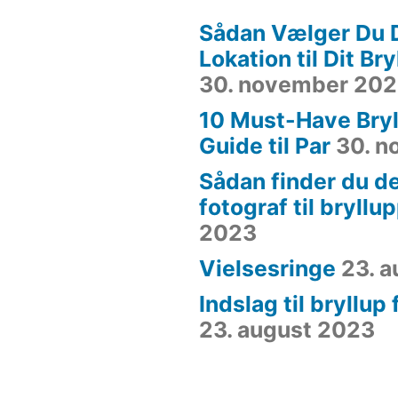
Sådan Vælger Du 
Lokation til Dit Br
30. november 20
10 Must-Have Bryl
Guide til Par
30. 
Sådan finder du de
fotograf til bryllu
2023
Vielsesringe
23. 
Indslag til bryllup
23. august 2023