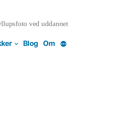
llupsfoto ved uddannet
kker
Blog
Om