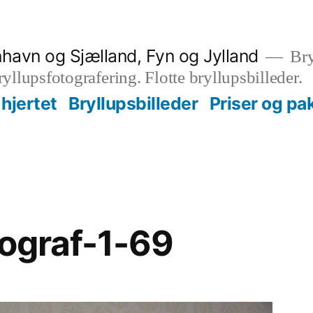
nhavn og Sjælland, Fyn og Jylland
Bry
bryllupsfotografering. Flotte bryllupsbilleder.
hjertet
Bryllupsbilleder
Priser og pa
tograf-1-69