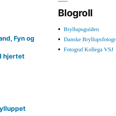
Blogroll
Bryllupsguiden
land, Fyn og
Danske Bryllupsfotogr
Fotograf Kollega VSJ
 hjertet
rylluppet