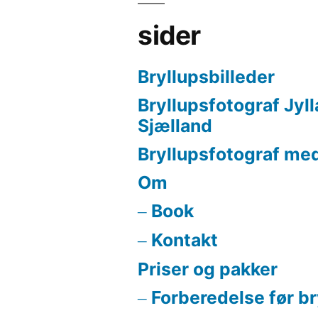
sider
Bryllupsbilleder
Bryllupsfotograf Jyl
Sjælland
Bryllupsfotograf med
Om
Book
Kontakt
Priser og pakker
Forberedelse før b