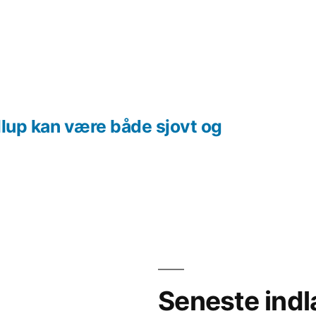
llup kan være både sjovt og
Seneste ind