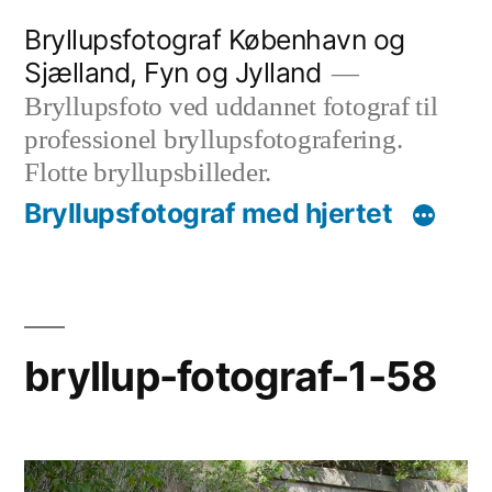
Videre
Bryllupsfotograf København og
til
Sjælland, Fyn og Jylland
indhold
Bryllupsfoto ved uddannet fotograf til
professionel bryllupsfotografering.
Flotte bryllupsbilleder.
Bryllupsfotograf med hjertet
bryllup-fotograf-1-58