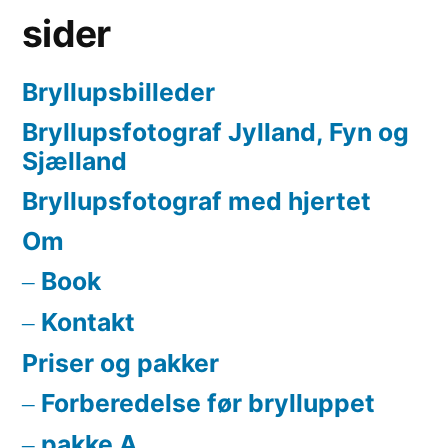
sider
Bryllupsbilleder
Bryllupsfotograf Jylland, Fyn og
Sjælland
Bryllupsfotograf med hjertet
Om
Book
Kontakt
Priser og pakker
Forberedelse før brylluppet
pakke A