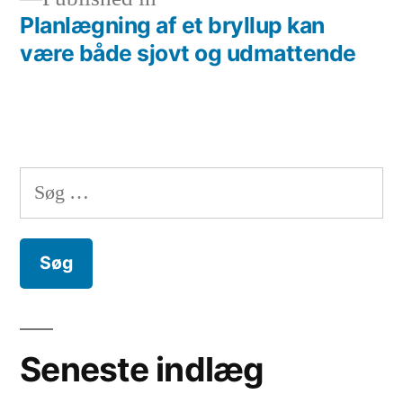
Planlægning af et bryllup kan
Indlægsnavigation
være både sjovt og udmattende
Søg
efter:
Seneste indlæg