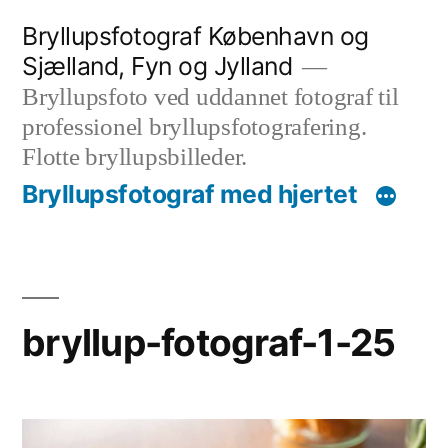
Videre
Bryllupsfotograf København og
til
Sjælland, Fyn og Jylland
indhold
Bryllupsfoto ved uddannet fotograf til
professionel bryllupsfotografering.
Flotte bryllupsbilleder.
Bryllupsfotograf med hjertet
bryllup-fotograf-1-25