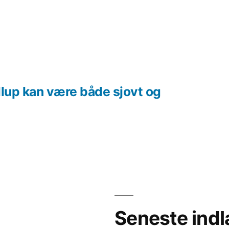
llup kan være både sjovt og
Seneste ind