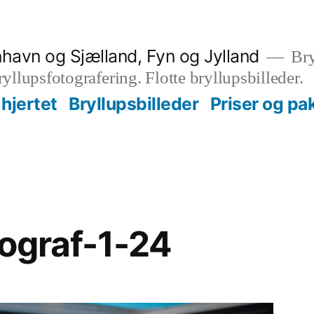
nhavn og Sjælland, Fyn og Jylland
Bry
bryllupsfotografering. Flotte bryllupsbilleder.
hjertet
Bryllupsbilleder
Priser og pa
tograf-1-24