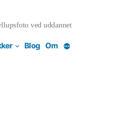
llupsfoto ved uddannet
kker
Blog
Om