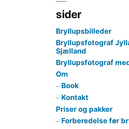
sider
Bryllupsbilleder
Bryllupsfotograf Jyl
Sjælland
Bryllupsfotograf med
Om
Book
Kontakt
Priser og pakker
Forberedelse før b