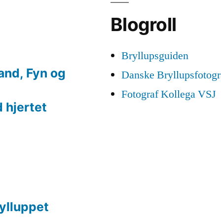
Blogroll
Bryllupsguiden
land, Fyn og
Danske Bryllupsfotogr
Fotograf Kollega VSJ
 hjertet
rylluppet