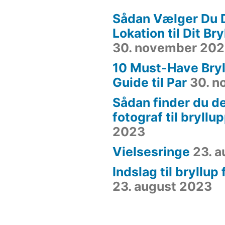
Sådan Vælger Du 
Lokation til Dit Br
30. november 20
10 Must-Have Bryl
Guide til Par
30. 
Sådan finder du de
fotograf til bryllu
2023
Vielsesringe
23. 
Indslag til bryllup
23. august 2023