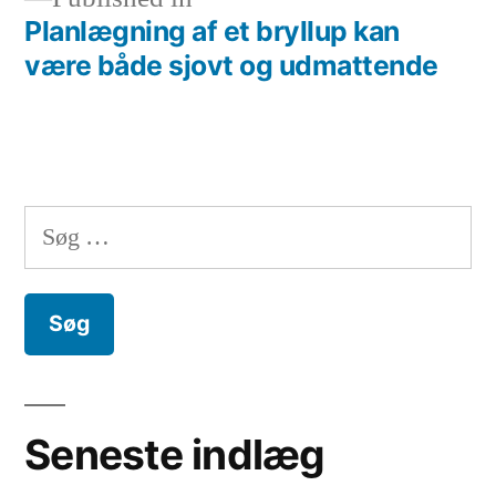
Planlægning af et bryllup kan
Indlægsnavigation
være både sjovt og udmattende
Søg
efter:
Seneste indlæg