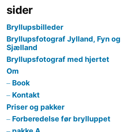
sider
Bryllupsbilleder
Bryllupsfotograf Jylland, Fyn og
Sjælland
Bryllupsfotograf med hjertet
Om
Book
Kontakt
Priser og pakker
Forberedelse før brylluppet
pakke A