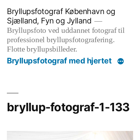
Videre
Bryllupsfotograf København og
til
Sjælland, Fyn og Jylland
indhold
Bryllupsfoto ved uddannet fotograf til
professionel bryllupsfotografering.
Flotte bryllupsbilleder.
Bryllupsfotograf med hjertet
bryllup-fotograf-1-133