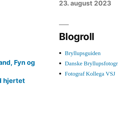
23. august 2023
Blogroll
Bryllupsguiden
land, Fyn og
Danske Bryllupsfotogr
Fotograf Kollega VSJ
 hjertet