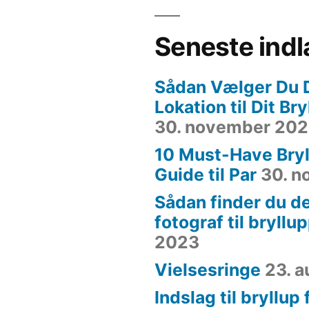
Seneste ind
Sådan Vælger Du 
Lokation til Dit Br
30. november 20
10 Must-Have Bryl
Guide til Par
30. 
Sådan finder du de
fotograf til bryllu
2023
Vielsesringe
23. 
Indslag til bryllup