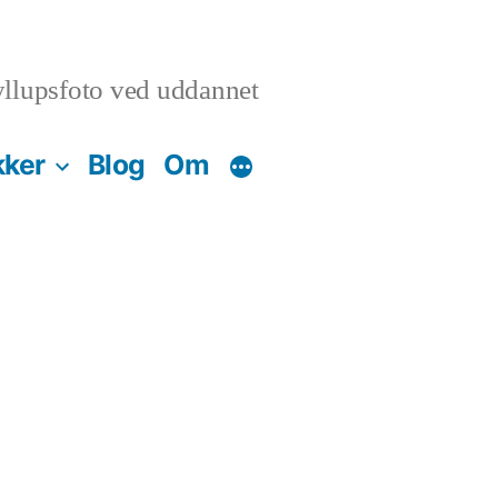
llupsfoto ved uddannet
kker
Blog
Om