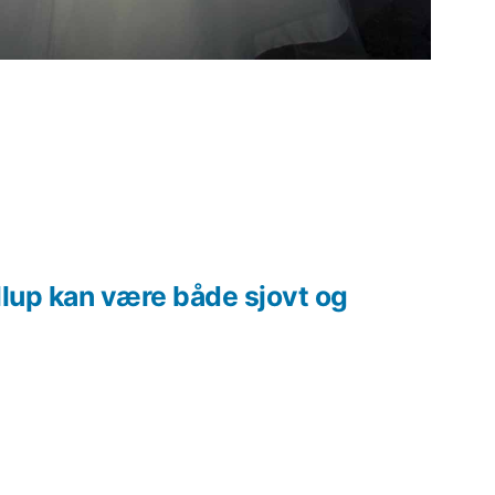
llup kan være både sjovt og