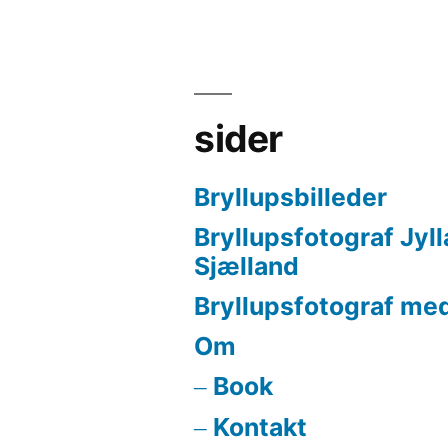
sider
Bryllupsbilleder
Bryllupsfotograf Jyl
Sjælland
Bryllupsfotograf med
Om
Book
Kontakt