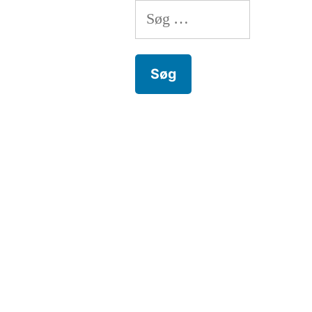
Søg
efter: