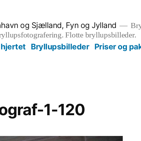
nhavn og Sjælland, Fyn og Jylland
Bry
bryllupsfotografering. Flotte bryllupsbilleder.
hjertet
Bryllupsbilleder
Priser og pa
tograf-1-120