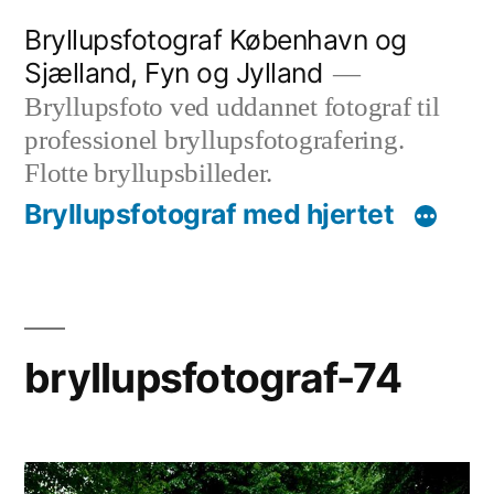
Videre
Bryllupsfotograf København og
til
Sjælland, Fyn og Jylland
indhold
Bryllupsfoto ved uddannet fotograf til
professionel bryllupsfotografering.
Flotte bryllupsbilleder.
Bryllupsfotograf med hjertet
bryllupsfotograf-74