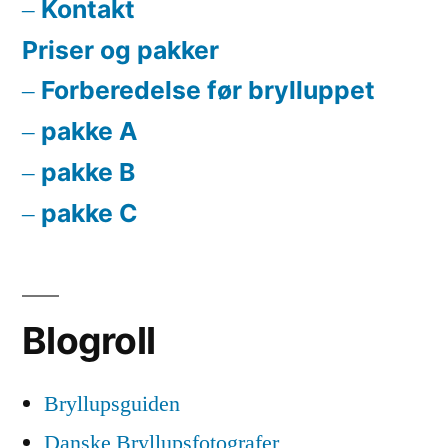
Kontakt
Priser og pakker
Forberedelse før brylluppet
pakke A
pakke B
pakke C
Blogroll
Bryllupsguiden
Danske Bryllupsfotografer