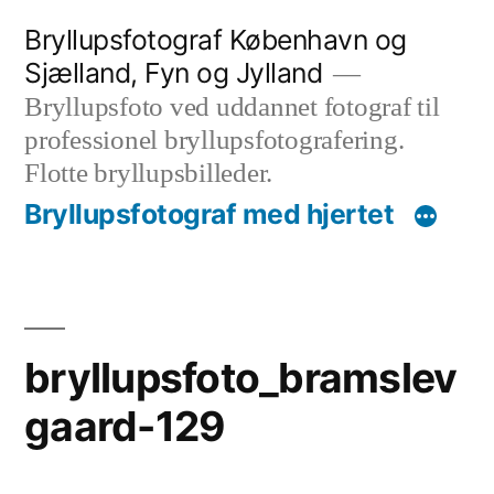
Videre
Bryllupsfotograf København og
til
Sjælland, Fyn og Jylland
indhold
Bryllupsfoto ved uddannet fotograf til
professionel bryllupsfotografering.
Flotte bryllupsbilleder.
Bryllupsfotograf med hjertet
bryllupsfoto_bramslev
gaard-129