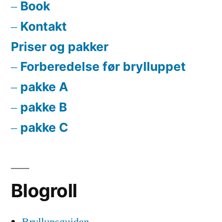
Book
Kontakt
Priser og pakker
Forberedelse før brylluppet
pakke A
pakke B
pakke C
Blogroll
Bryllupsguiden