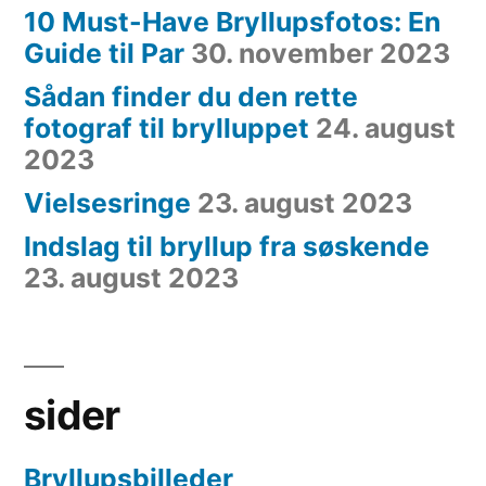
10 Must-Have Bryllupsfotos: En
Guide til Par
30. november 2023
Sådan finder du den rette
fotograf til brylluppet
24. august
2023
Vielsesringe
23. august 2023
Indslag til bryllup fra søskende
23. august 2023
sider
Bryllupsbilleder