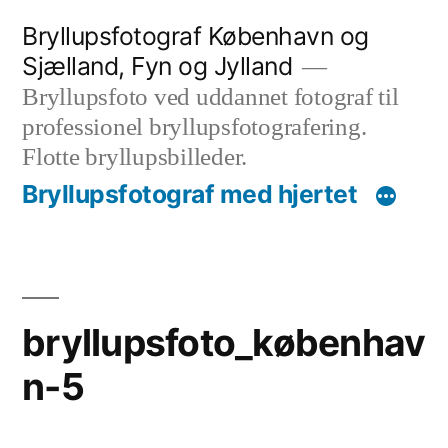
Videre
Bryllupsfotograf København og
til
Sjælland, Fyn og Jylland
indhold
Bryllupsfoto ved uddannet fotograf til
professionel bryllupsfotografering.
Flotte bryllupsbilleder.
Bryllupsfotograf med hjertet
bryllupsfoto_københav
n-5