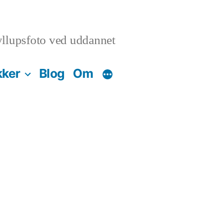
llupsfoto ved uddannet
kker
Blog
Om