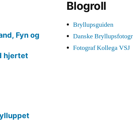
Blogroll
Bryllupsguiden
land, Fyn og
Danske Bryllupsfotogr
Fotograf Kollega VSJ
 hjertet
rylluppet