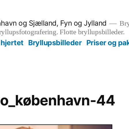
nhavn og Sjælland, Fyn og Jylland
Bry
bryllupsfotografering. Flotte bryllupsbilleder.
hjertet
Bryllupsbilleder
Priser og pa
oto_københavn-44