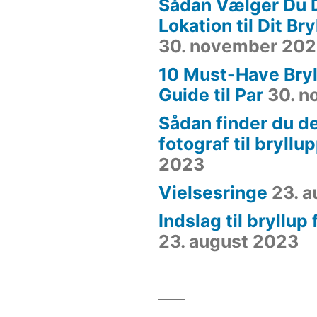
Sådan Vælger Du 
Lokation til Dit Br
30. november 20
10 Must-Have Bryl
Guide til Par
30. 
Sådan finder du de
fotograf til bryllu
2023
Vielsesringe
23. 
Indslag til bryllup
23. august 2023