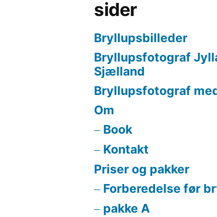
sider
Bryllupsbilleder
Bryllupsfotograf Jyl
Sjælland
Bryllupsfotograf med
Om
Book
Kontakt
Priser og pakker
Forberedelse før b
pakke A