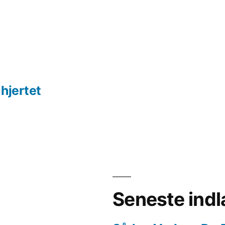
hjertet
Seneste ind