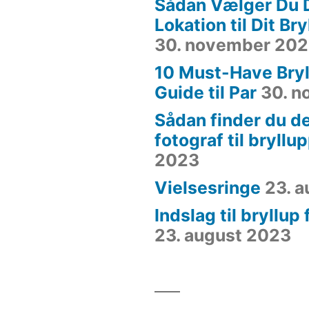
Sådan Vælger Du 
Lokation til Dit Br
30. november 20
10 Must-Have Bryl
Guide til Par
30. 
Sådan finder du de
fotograf til bryllu
2023
Vielsesringe
23. 
Indslag til bryllup
23. august 2023