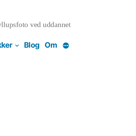
llupsfoto ved uddannet
kker
Blog
Om