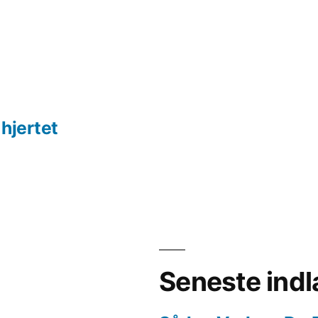
hjertet
Seneste ind