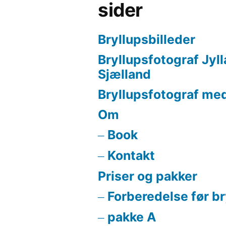
sider
Bryllupsbilleder
Bryllupsfotograf Jyl
Sjælland
Bryllupsfotograf med
Om
Book
Kontakt
Priser og pakker
Forberedelse før b
pakke A