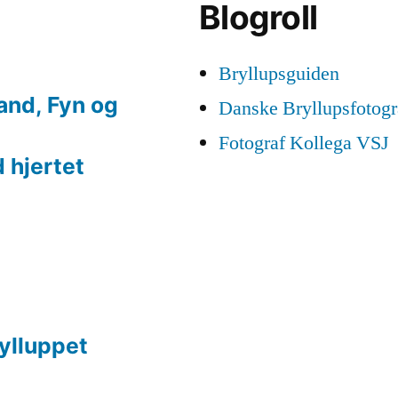
Blogroll
Bryllupsguiden
land, Fyn og
Danske Bryllupsfotogr
Fotograf Kollega VSJ
 hjertet
rylluppet