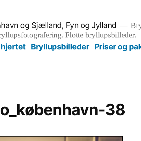
nhavn og Sjælland, Fyn og Jylland
Bry
bryllupsfotografering. Flotte bryllupsbilleder.
hjertet
Bryllupsbilleder
Priser og pa
oto_københavn-38