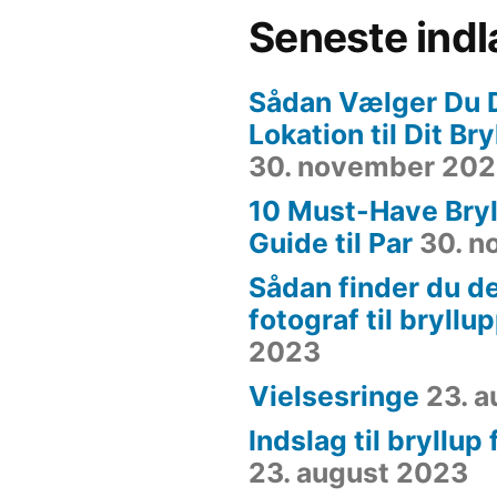
Seneste ind
Sådan Vælger Du 
Lokation til Dit Br
30. november 20
10 Must-Have Bryl
Guide til Par
30. 
Sådan finder du de
fotograf til bryllu
2023
Vielsesringe
23. 
Indslag til bryllup
23. august 2023