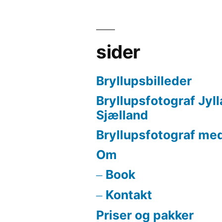
sider
Bryllupsbilleder
Bryllupsfotograf Jyl
Sjælland
Bryllupsfotograf med
Om
Book
Kontakt
Priser og pakker