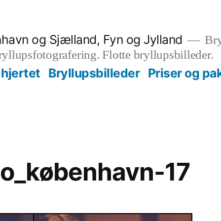
nhavn og Sjælland, Fyn og Jylland
Bry
bryllupsfotografering. Flotte bryllupsbilleder.
hjertet
Bryllupsbilleder
Priser og pa
oto_københavn-17