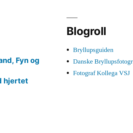
Blogroll
Bryllupsguiden
land, Fyn og
Danske Bryllupsfotogr
Fotograf Kollega VSJ
 hjertet