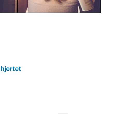
hjertet