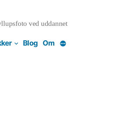
llupsfoto ved uddannet
kker
Blog
Om