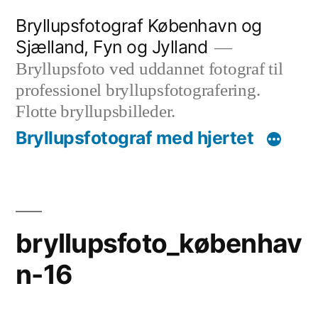
Videre
Bryllupsfotograf København og
til
Sjælland, Fyn og Jylland
indhold
Bryllupsfoto ved uddannet fotograf til
professionel bryllupsfotografering.
Flotte bryllupsbilleder.
Bryllupsfotograf med hjertet
bryllupsfoto_københav
n-16