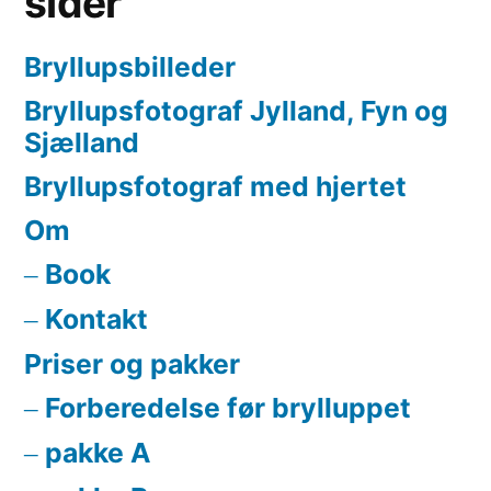
sider
Bryllupsbilleder
Bryllupsfotograf Jylland, Fyn og
Sjælland
Bryllupsfotograf med hjertet
Om
Book
Kontakt
Priser og pakker
Forberedelse før brylluppet
pakke A