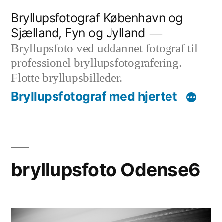
Videre
Bryllupsfotograf København og
til
Sjælland, Fyn og Jylland
indhold
Bryllupsfoto ved uddannet fotograf til
professionel bryllupsfotografering.
Flotte bryllupsbilleder.
Bryllupsfotograf med hjertet
bryllupsfoto Odense6