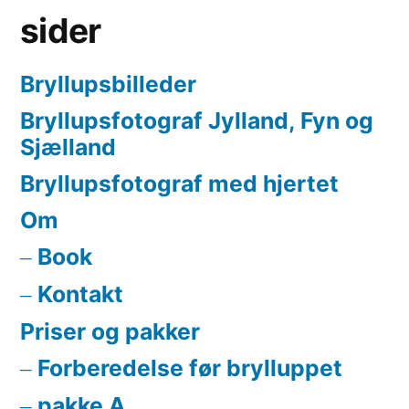
sider
Bryllupsbilleder
Bryllupsfotograf Jylland, Fyn og
Sjælland
Bryllupsfotograf med hjertet
Om
Book
Kontakt
Priser og pakker
Forberedelse før brylluppet
pakke A