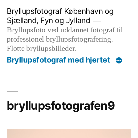
Videre
Bryllupsfotograf København og
til
Sjælland, Fyn og Jylland
indhold
Bryllupsfoto ved uddannet fotograf til
professionel bryllupsfotografering.
Flotte bryllupsbilleder.
Bryllupsfotograf med hjertet
bryllupsfotografen9