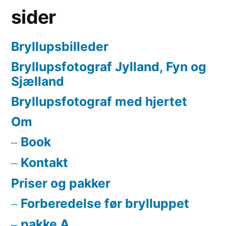
sider
Bryllupsbilleder
Bryllupsfotograf Jylland, Fyn og
Sjælland
Bryllupsfotograf med hjertet
Om
Book
Kontakt
Priser og pakker
Forberedelse før brylluppet
pakke A