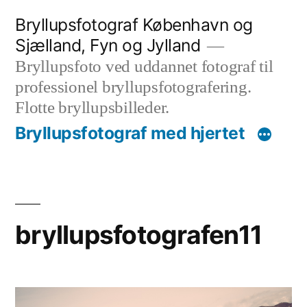
Videre
Bryllupsfotograf København og
til
Sjælland, Fyn og Jylland
indhold
Bryllupsfoto ved uddannet fotograf til
professionel bryllupsfotografering.
Flotte bryllupsbilleder.
Bryllupsfotograf med hjertet
bryllupsfotografen11